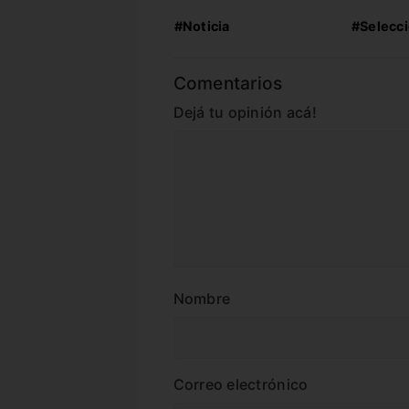
#Noticia
#Selecci
Comentarios
Dejá tu opinión acá!
Nombre
Correo electrónico