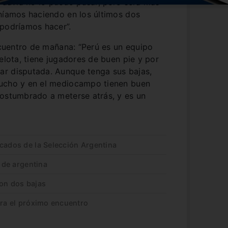
todavía no lo puedo pasar, pero será más
eníamos haciendo en los últimos dos
 podríamos hacer”.
encuentro de mañana: “Perú es un equipo
elota, tiene jugadores de buen pie y por
r disputada. Aunque tenga sus bajas,
mucho y en el mediocampo tienen buen
costumbrado a meterse atrás, y es un
cados de la Selección Argentina
o de argentina
con dos bajas
ara el próximo encuentro