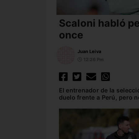
Scaloni habló pe
once
Juan Leiva
12:26 Pm
El entrenador de la selecci
duelo frente a Perú, pero n