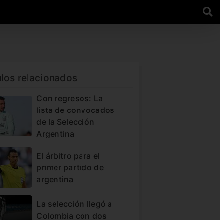
ulos relacionados
Con regresos: La
lista de convocados
de la Selección
Argentina
El árbitro para el
primer partido de
argentina
La selección llegó a
Colombia con dos