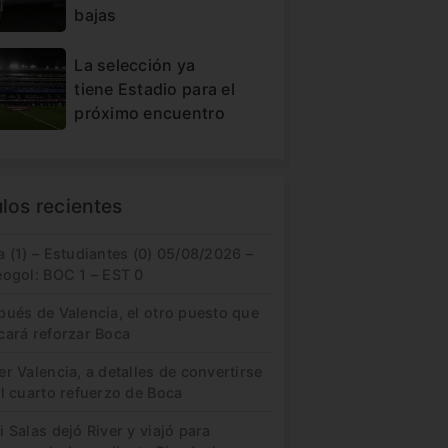
bajas
La selección ya
tiene Estadio para el
próximo encuentro
ulos recientes
 (1) – Estudiantes (0) 05/08/2026 –
eogol: BOC 1 – EST 0
pués de Valencia, el otro puesto que
cará reforzar Boca
r Valencia, a detalles de convertirse
l cuarto refuerzo de Boca
 Salas dejó River y viajó para