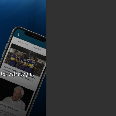
te, estrategia,