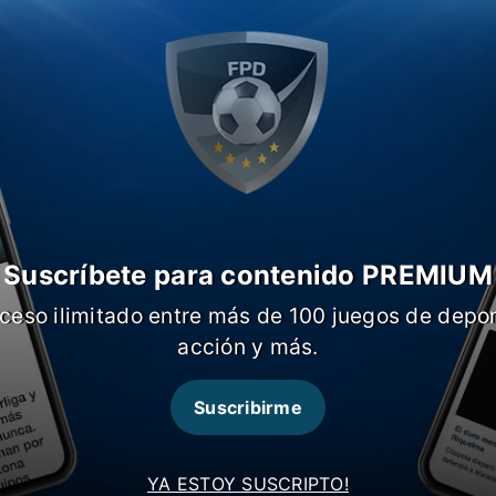
rar nuestro equipo”, comenzó el
cambios para mañana.
Suscríbete para contenido PREMIUM
ceso ilimitado entre más de 100 juegos de depor
acción y más.
Suscribirme
, el entrenador no confirmó el once
YA ESTOY SUSCRIPTO!