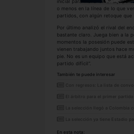
inicial para mañana: “El equipo 
o menos en la línea de lo que v
partidos, con algún retoque que
Por último analizó el rival del 
bastante claro. Juega bien a la p
momentos la posesión puede esta
vienen trabajando juntos hace 
pie. No es un equipo que está a
partido difícil”.
También te puede interesar
Con regresos: La lista de convo
El árbitro para el primer partid
La selección llegó a Colombia 
La selección ya tiene Estadio p
En esta nota: