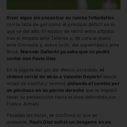
River sigue sin encontrar su rumbo futbolístico
,
con la falta de gol como el principal déficit en lo
que va del año. El equipo se retiró entre silbidos
tras el empate ante Talleres y, de cara al duelo
ante Gimnasia y, sobre todo, del superclásico ante
Boca,
Marcelo Gallardo ya sabe que no podrá
contar con Paulo Díaz
.
En la jugada del gol del elenco cordobés,
el
chileno corrió de atrás a Valentín Depietri
desde
mitad de cancha y terminó
pidiendo el cambio por
un pinchazo en su pierna derecha
que le impidió
llevar su persecución hasta el área defendida por
Franco Armani.
Pasadas las horas, se confirmó lo que se
presumía.
Paulo Díaz sufrió un desgarro en su