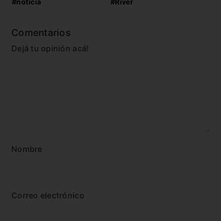
#noticia
#River
Comentarios
Dejá tu opinión acá!
Nombre
Correo electrónico