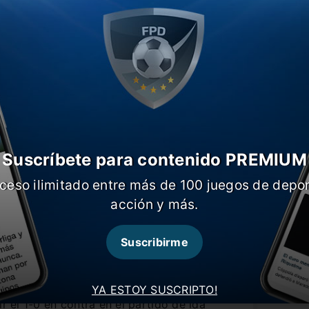
Suscríbete para contenido PREMIUM
ceso ilimitado entre más de 100 juegos de depor
acción y más.
Suscribirme
YA ESTOY SUSCRIPTO!
ir el 1-0 en contra en el partido de ida