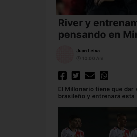
River y entrena
pensando en Mi
Juan Leiva
10:00 Am
El Millonario tiene que dar 
brasileño y entrenará esta