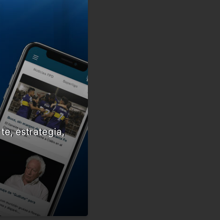
te, estrategia,