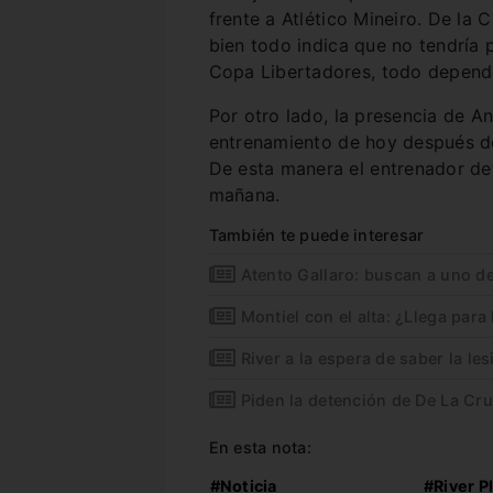
frente a Atlético Mineiro. De la 
bien todo indica que no tendría 
Copa Libertadores, todo depend
Por otro lado, la presencia de A
entrenamiento de hoy después de
De esta manera el entrenador def
mañana.
También te puede interesar
Atento Gallaro: buscan a uno d
Montiel con el alta: ¿Llega para
River a la espera de saber la le
Piden la detención de De La Cr
En esta nota:
#Noticia
#River P