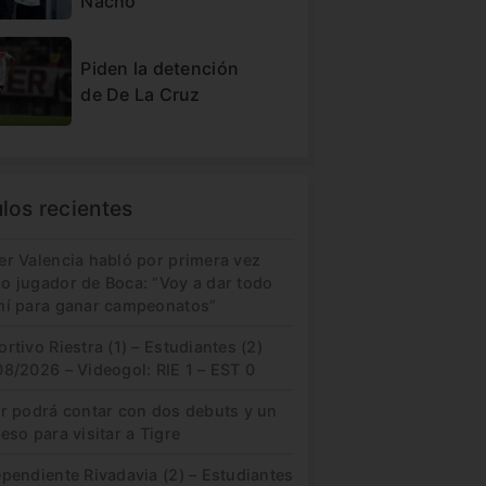
Nacho
Piden la detención
de De La Cruz
ulos recientes
er Valencia habló por primera vez
o jugador de Boca: “Voy a dar todo
mí para ganar campeonatos”
rtivo Riestra (1) – Estudiantes (2)
8/2026 – Videogol: RIE 1 – EST 0
er podrá contar con dos debuts y un
eso para visitar a Tigre
pendiente Rivadavia (2) – Estudiantes