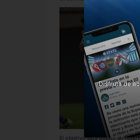
Disfruta de ac
El objetivo está puesto en revert