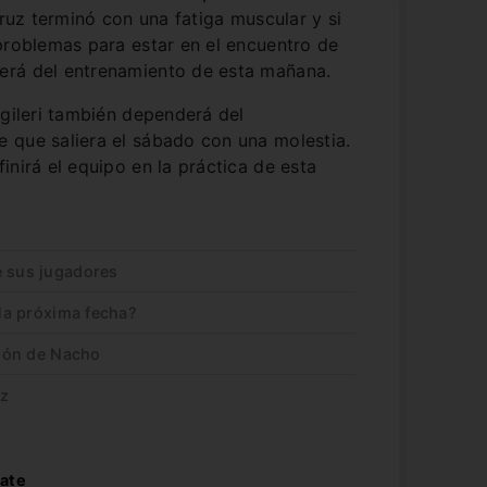
Cruz terminó con una fatiga muscular y si
problemas para estar en el encuentro de
erá del entrenamiento de esta mañana.
ngileri también dependerá del
 que saliera el sábado con una molestia.
inirá el equipo en la práctica de esta
e sus jugadores
 la próxima fecha?
sión de Nacho
uz
late