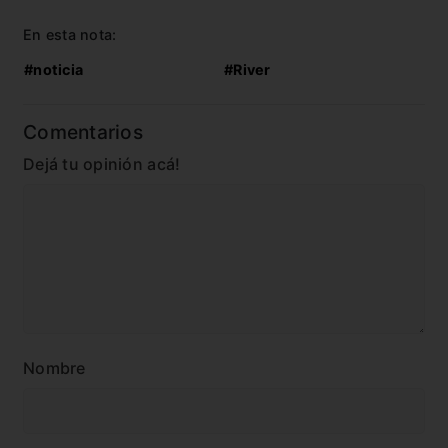
En esta nota:
#noticia
#River
Comentarios
Dejá tu opinión acá!
Nombre