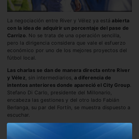
La negociación entre River y Vélez ya está
abierta
con la idea de adquirir un porcentaje del pase de
Carrizo
. No se trata de una operación sencilla,
pero la dirigencia considera que vale el esfuerzo
económico por uno de los mejores proyectos del
fútbol local.
Las charlas se dan de manera directa entre River
y Vélez
, sin intermediarios,
a diferencia de
intentos anteriores donde apareció el City Group
.
Stefano Di Carlo, presidente del Millonario,
encabeza las gestiones y del otro lado Fabián
Berlanga, su par del Fortín, se muestra dispuesto a
escuchar.
El jugador ya dio el visto bueno y hasta se avanzó
respecto a su salario, aunque una posible oferta