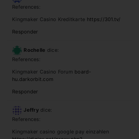
References:
Kingmaker Casino Kreditkarte
https://301.tv/
Responder
Rochelle
dice:
References:
Kingmaker Casino Forum
board-
hu.darkorbit.com
Responder
Jeffry
dice:
References:
Kingmaker casino google pay einzahlen
https://digiex.net/proxy.php?