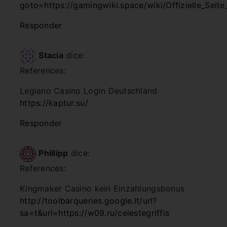
goto=https://gamingwiki.space/wiki/Offizielle_Seit
Responder
Stacia
dice:
References:
Legiano Casino Login Deutschland
https://kaptur.su/
Responder
Phillipp
dice:
References:
Kingmaker Casino kein Einzahlungsbonus
http://toolbarqueries.google.lt/url?
sa=t&url=https://w09.ru/celestegriffis