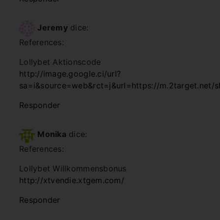
Jeremy
dice:
References:
Lollybet Aktionscode
http://image.google.ci/url?
sa=i&source=web&rct=j&url=https://m.2target.net/sh
Responder
Monika
dice:
References:
Lollybet Willkommensbonus
http://xtvendie.xtgem.com/
Responder