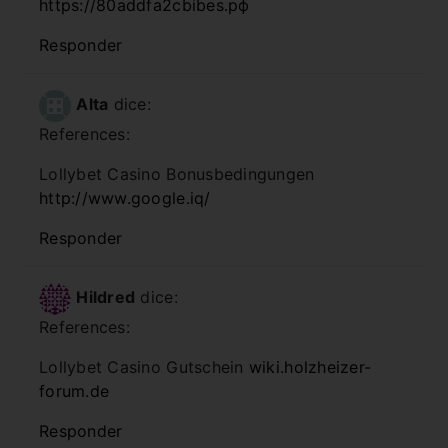
https://80addfa2cbibes.рф
Responder
Alta
dice:
References:
Lollybet Casino Bonusbedingungen
http://www.google.iq/
Responder
Hildred
dice:
References:
Lollybet Casino Gutschein
wiki.holzheizer-
forum.de
Responder