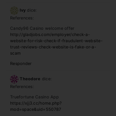
Ivy
dice:
References:
Candy96 Casino welcome offer
http://gladjobs.com/employer/check-a-
website-for-risk-check-if-fraudulent-website-
trust-reviews-check-website-is-fake-or-a-
scam
Responder
Theodore
dice:
References:
Truefortune Casino App
https://xjj3.cc/home.php?
mod=space&uid=550787