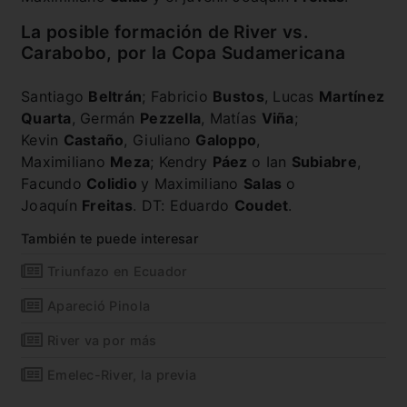
La posible formación de River vs.
Carabobo, por la Copa Sudamericana
Santiago
Beltrán
; Fabricio
Bustos
, Lucas
Martínez
Quarta
, Germán
Pezzella
, Matías
Viña
;
Kevin
Castaño
, Giuliano
Galoppo
,
Maximiliano
Meza
; Kendry
Páez
o Ian
Subiabre
,
Facundo
Colidio
y Maximiliano
Salas
o
Joaquín
Freitas
. DT: Eduardo
Coudet
.
También te puede interesar
Triunfazo en Ecuador
Apareció Pinola
River va por más
Emelec-River, la previa