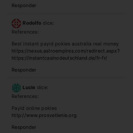
Responder
Rodolfo
dice:
References:
Best instant payid pokies australia real money
https://nexus.astroempires.com/redirect.aspx?
https://instantcasinodeutschland.de/fr-fr/
Responder
Lucie
dice:
References:
Payid online pokies
http://www.prosvetlenie.org
Responder