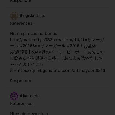
Responder
Brigida
dice:
References:
Hit n spin casino bonus
http://maternity.s333.xrea.com/dti/?t=サマーガ
ールズ2016&d=サマーガールズ2016！お盆休
み’超満喫中のAV界のパーリーピーポー！あちこち
で飲みながら男優と口移しでおつまみ’食べだしち
ゃったよ！イチャ
&l=https://qrlinkgenerator.com/altahaydon6816
Responder
Alva
dice:
References:
Hitnspin bewertung