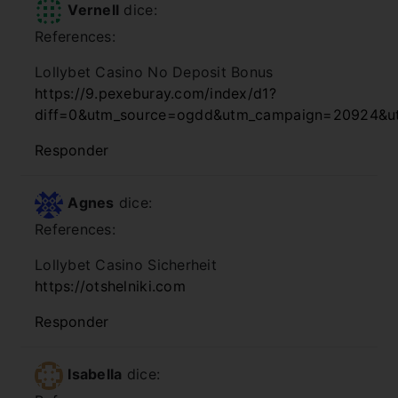
Vernell
dice:
References:
Lollybet Casino No Deposit Bonus
https://9.pexeburay.com/index/d1?
diff=0&utm_source=ogdd&utm_campaign=20924&utm_
Responder
Agnes
dice:
References:
Lollybet Casino Sicherheit
https://otshelniki.com
Responder
Isabella
dice: