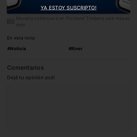
El otro club que busca a Nacho
YA ESTOY SUSCRIPTO!
Moreira continuará en Portland Timbers seis meses
más
En esta nota:
#Noticia
#River
Comentarios
Dejá tu opinión acá!