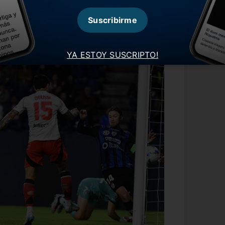
cero pero entre el palo y Armani evitaron
ia en Ecuador. El equipo argentino tuvo
Suscribirme
YA ESTOY SUSCRIPTO!