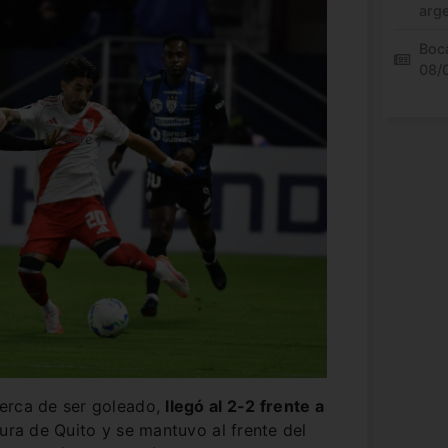
arg
Boca
08/
erca de ser goleado,
llegó al 2-2 frente a
tura de Quito y se mantuvo al frente del