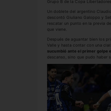
Grupo B de la Copa Libertadores
Un doblete del argentino Claudio S
descontó Giuliano Galoppo y Seba
rescatar un punto en la previa d
que viene.
Después de aguantar bien los pr
Valle y hasta contar con una cla
sucumbió ante el primer golpe 
descanso, sino que pudo haber s