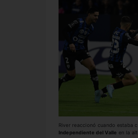
River reaccionó cuando estaba c
Independiente del Valle
en la al