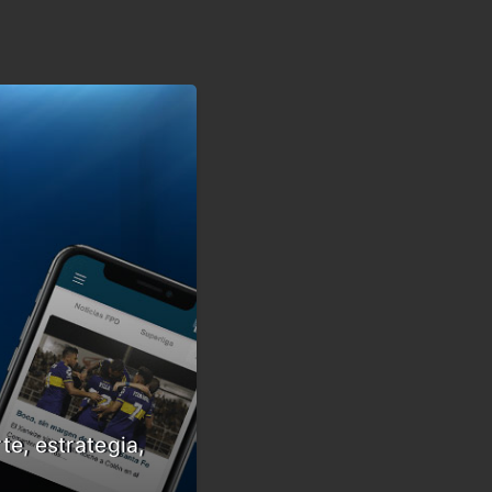
te, estrategia,