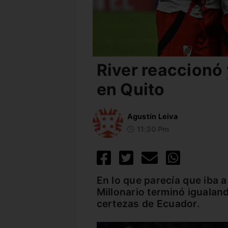
River reaccionó
en Quito
Agustín Leiva
11:30 Pm
En lo que parecía que iba a
Millonario terminó igualan
certezas de Ecuador.