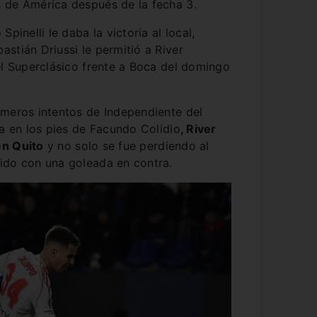
 de América después de la fecha 3.
pinelli le daba la victoria al local,
stián Driussi le permitió a River
el Superclásico frente a Boca del domingo
imeros intentos de Independiente del
ra en los pies de Facundo Colidio
, River
en Quito
y no solo se fue perdiendo al
ido con una goleada en contra.