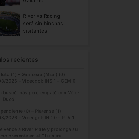
Gallardo
River vs Racing:
será sin hinchas
visitantes
ulos recientes
ituto (1) – Gimnasia (Mza.) (0)
08/2026 – Videogol: INS 1 – GEM 0
a buscó más pero empató con Vélez
el Ducó
pendiente (0) – Platense (1)
08/2026 – Videogol: IND 0 – PLA 1
e vence a River Plate y prolonga su
imo presente en el Clausura