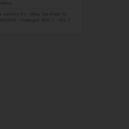
entino
 Juniors (1) – Vélez Sarsfield (1)
08/2026 – Videogol: BOC 1 – VEL 1