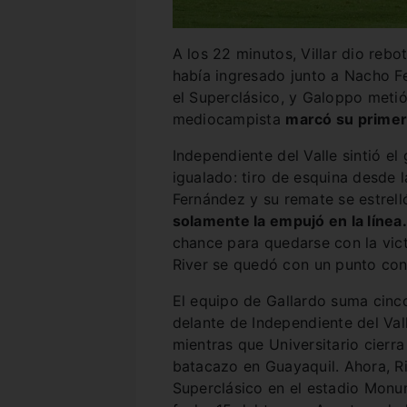
A los 22 minutos, Villar dio rebo
había ingresado junto a Nacho 
el Superclásico, y Galoppo metió 
mediocampista
marcó su primer 
Independiente del Valle sintió el
igualado: tiro de esquina desde 
Fernández y su remate se estrell
solamente la empujó en la línea
chance para quedarse con la vict
River se quedó con un punto con 
El equipo de Gallardo suma cinco
delante de Independiente del Val
mientras que Universitario cierra
batacazo en Guayaquil. Ahora, Ri
Superclásico en el estadio Monum