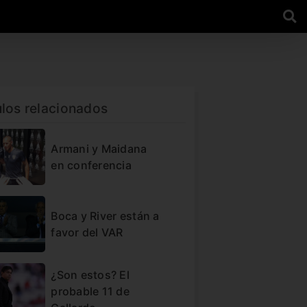
ulos relacionados
Armani y Maidana
en conferencia
Boca y River están a
favor del VAR
¿Son estos? El
probable 11 de