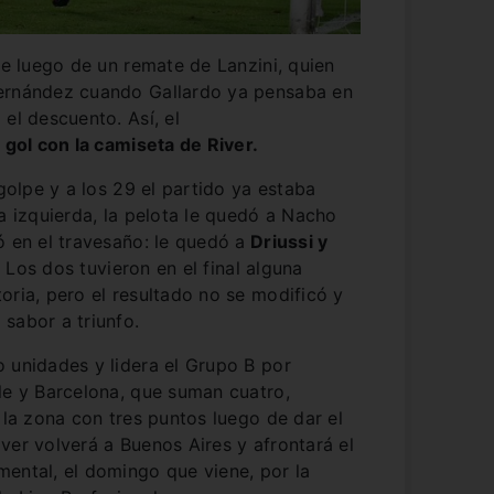
te luego de un remate de Lanzini, quien
Fernández cuando Gallardo ya pensaba en
el descuento. Así, el
gol con la camiseta de River.
 golpe y a los 29 el partido ya estaba
la izquierda, la pelota le quedó a Nacho
ó en el travesaño: le quedó a
Driussi y
.
Los dos tuvieron en el final alguna
oria, pero el resultado no se modificó y
sabor a triunfo.
 unidades y lidera el Grupo B por
le y Barcelona, que suman cuatro,
 la zona con tres puntos luego de dar el
ver volverá a Buenos Aires y afrontará el
ental, el domingo que viene, por la