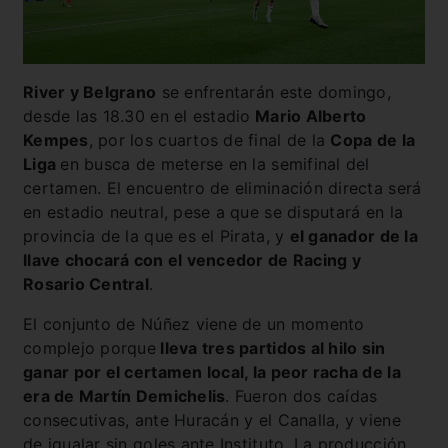
River y Belgrano
se enfrentarán este domingo,
desde las 18.30 en el estadio
Mario Alberto
Kempes
, por los cuartos de final de la
Copa de la
Liga
en busca de meterse en la semifinal del
certamen. El encuentro de eliminación directa será
en estadio neutral, pese a que se disputará en la
provincia de la que es el Pirata, y
el ganador de la
llave chocará con el vencedor de Racing y
Rosario Central
.
El conjunto de Núñez viene de un momento
complejo porque
lleva tres partidos al hilo sin
ganar por el certamen local, la peor racha de la
era de Martín Demichelis
. Fueron dos caídas
consecutivas, ante Huracán y el Canalla, y viene
de igualar sin goles ante Instituto. La producción