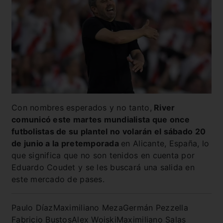
Con nombres esperados y no tanto,
River
comunicó
este martes mundialista que once
futbolistas de su plantel no volarán el sábado 20
de junio a la pretemporada
en Alicante, España, lo
que significa que no son tenidos en cuenta por
Eduardo Coudet y se les buscará una salida en
este mercado de pases.
Paulo Díaz
Maximiliano Meza
Germán Pezzella
Fabricio Bustos
Alex Woiski
Maximiliano Salas