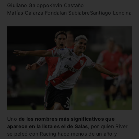
Giuliano Galoppo
Kevin Castaño
Matías Galarza Fonda
Ian Subiabre
Santiago Lencina
Uno
de los nombres más significativos que
aparece en la lista es el de Salas
, por quien River
se peleó con Racing hace menos de un año y