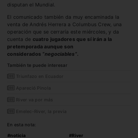
disputan el Mundial.
El comunicado también da muy encaminada la
venta de Andrés Herrera a Columbus Crew, una
operación que se cerraría este miércoles, y da
cuenta de
cuatro jugadores que sí irán a la
pretemporada aunque son
considerados
“negociables”
.
También te puede interesar
Triunfazo en Ecuador
Apareció Pinola
River va por más
Emelec-River, la previa
En esta nota:
#noticia
#River