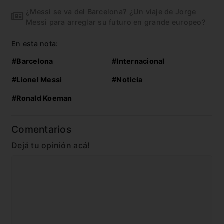
¿Messi se va del Barcelona? ¿Un viaje de Jorge
Messi para arreglar su futuro en grande europeo?
En esta nota:
#Barcelona
#Internacional
#Lionel Messi
#Noticia
#Ronald Koeman
Comentarios
Dejá tu opinión acá!