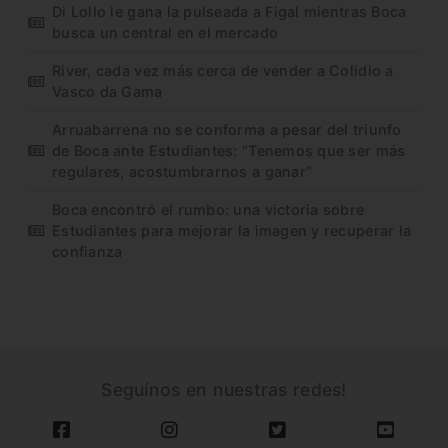
Di Lollo le gana la pulseada a Figal mientras Boca
busca un central en el mercado
River, cada vez más cerca de vender a Colidio a
Vasco da Gama
Arruabarrena no se conforma a pesar del triunfo
de Boca ante Estudiantes: “Tenemos que ser más
regulares, acostumbrarnos a ganar”
Boca encontró el rumbo: una victoria sobre
Estudiantes para mejorar la imagen y recuperar la
confianza
Seguínos en nuestras redes!