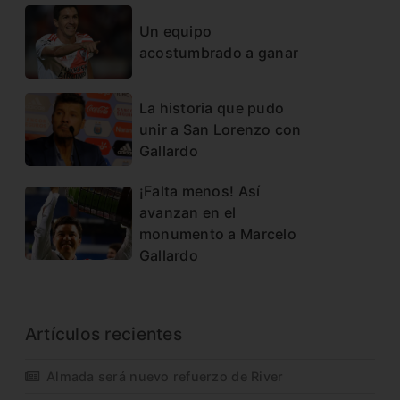
Un equipo
acostumbrado a ganar
La historia que pudo
unir a San Lorenzo con
Gallardo
¡Falta menos! Así
avanzan en el
monumento a Marcelo
Gallardo
Artículos recientes
Almada será nuevo refuerzo de River