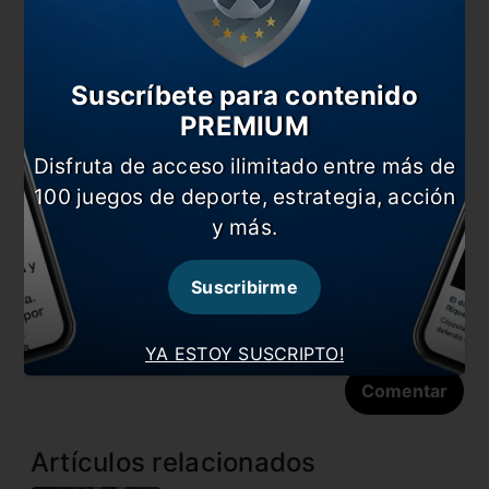
Suscríbete para contenido
PREMIUM
Disfruta de acceso ilimitado entre más de
Nombre
100 juegos de deporte, estrategia, acción
y más.
Correo electrónico
Suscribirme
YA ESTOY SUSCRIPTO!
Artículos relacionados