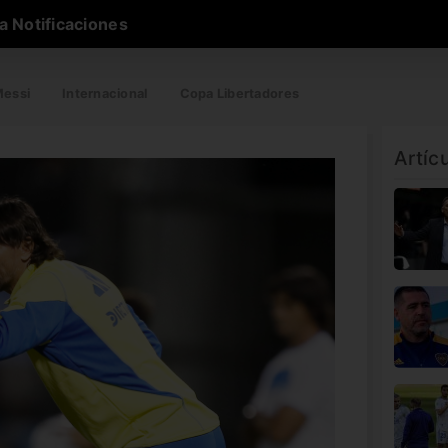
a Notificaciones
essi
Internacional
Copa Libertadores
Artíc