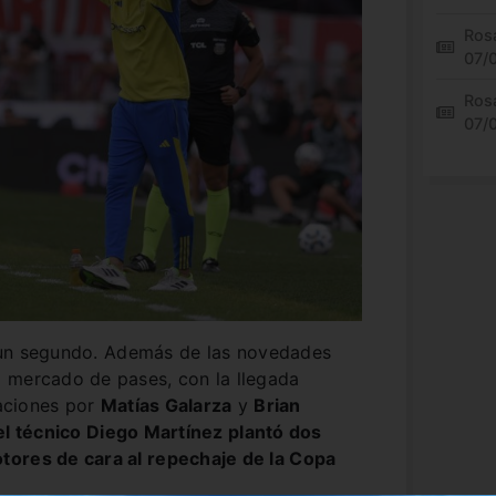
Rosa
07/
Rosa
07/
 un segundo. Además de las novedades
 mercado de pases, con la llegada
aciones por
Matías Galarza
y
Brian
el técnico Diego Martínez plantó dos
tores de cara al repechaje de la Copa