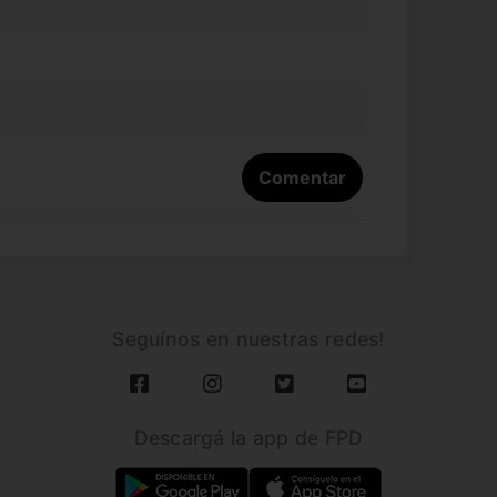
Seguínos en nuestras redes!
Descargá la app de FPD