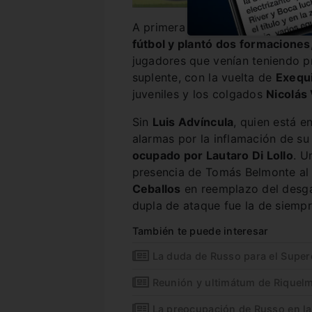
A primera hora del viernes,
Martí
fútbol y plantó dos formaciones,
jugadores que venían teniendo p
suplente, con la vuelta de
Exequi
juveniles y los colgados
Nicolás 
Sin
Luis Advíncula
, quien está e
alarmas por la inflamación de su
ocupado por Lautaro Di Lollo
. U
presencia de Tomás Belmonte al
Ceballos
en reemplazo del desg
dupla de ataque fue la de siemp
También te puede interesar
La duda de Russo para el Super
Reunión y ultimátum de Riquelme
La preocupación de Russo en la 