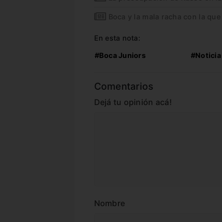
Boca y la mala racha con la que 
En esta nota:
#Boca Juniors
#Noticia
Comentarios
Dejá tu opinión acá!
Nombre