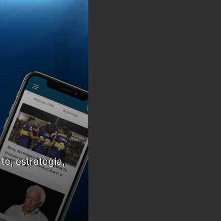
te, estrategia,