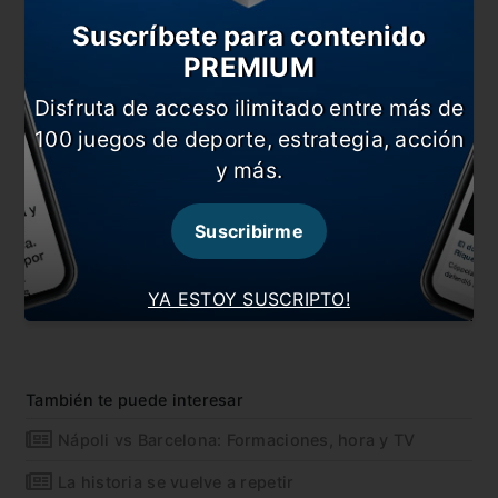
Suscríbete para contenido
PREMIUM
Disfruta de acceso ilimitado entre más de
100 juegos de deporte, estrategia, acción
y más.
Suscribirme
YA ESTOY SUSCRIPTO!
También te puede interesar
Nápoli vs Barcelona: Formaciones, hora y TV
La historia se vuelve a repetir