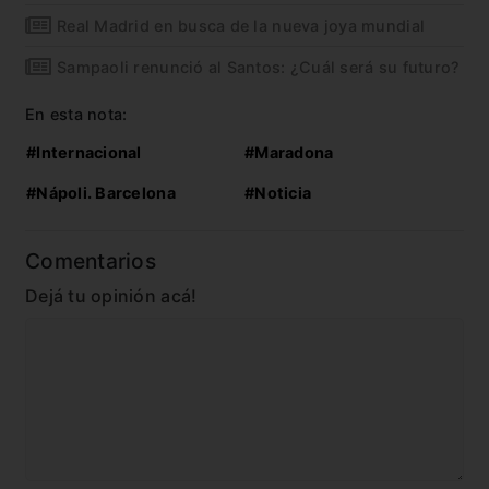
Real Madrid en busca de la nueva joya mundial
Sampaoli renunció al Santos: ¿Cuál será su futuro?
En esta nota:
#Internacional
#Maradona
#Nápoli. Barcelona
#Noticia
Comentarios
Dejá tu opinión acá!