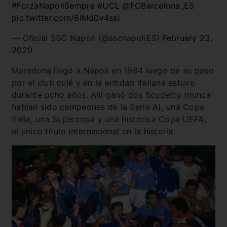
#ForzaNapoliSempre
#UCL
@FCBarcelona_ES
pic.twitter.com/6IMd0v4ssI
— Oficial SSC Napoli (@sscnapoliES)
February 23,
2020
Maradona llegó a Nápoli en 1984 luego de su paso
por el club culé y en la entidad italiana estuvo
durante ocho años. Allí ganó dos Scudetto (nunca
habían sido campeones de la Serie A), una Copa
Italia, una Supercopa y una histórica Copa UEFA,
el único título internacional en la historia.