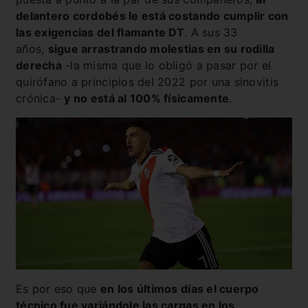
delantero cordobés le está costando cumplir con
las exigencias del flamante DT
. A sus 33
años,
sigue arrastrando molestias en su rodilla
derecha
-la misma que lo obligó a pasar por el
quirófano a principios del 2022 por una sinovitis
crónica-
y no está al 100% físicamente
.
Es por eso que
en los últimos días el cuerpo
técnico fue variándole las cargas en los