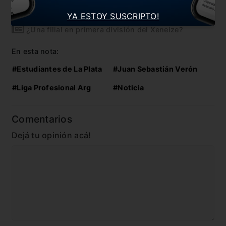
“No podemos esperar más para volver a entrenar”
YA ESTOY SUSCRIPTO!
¿Una filial en primera división del Xeneize?
En esta nota:
#Estudiantes de La Plata
#Juan Sebastián Verón
#Liga Profesional Arg
#Noticia
Comentarios
Dejá tu opinión acá!