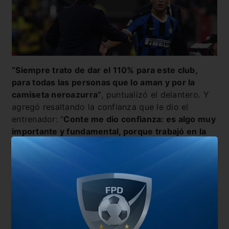
“Siempre trato de dar el 110% para este club,
para todas las personas que lo aman y por la
camiseta neroazurra”
, puntualizó el delantero. Y
agregó resaltando la confianza que le dio el
entrenador: “
Conte me dio confianza: es algo muy
importante y fundamental, porque trabajó en la
mentalidad de cada uno de nosotros.
Realmente
lo aprecio, cada día nos hace crecer”.