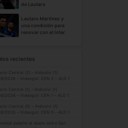
de Lautaro
Lautaro Martínez y
una condición para
renovar con el Inter
ulos recientes
rio Central (2) – Aldosivi (1)
08/2026 – Videogol: CEN 2 – ALD 1
rio Central (1) – Aldosivi (1)
08/2026 – Videogol: CEN 1 – ALD 1
rio Central (0) – Aldosivi (1)
08/2026 – Videogol: CEN 0 – ALD 1
mendi palpitó el duelo entre San