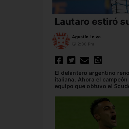
Lautaro estiró su
Agustín Leiva
2:30 Pm
El delantero argentino reno
italiana. Ahora el campeón
equipo que obtuvo el Scude