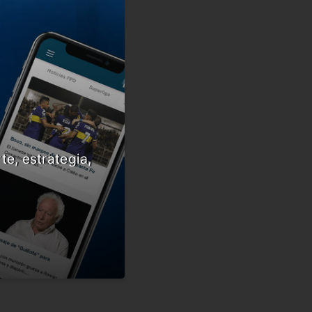
te, estrategia,