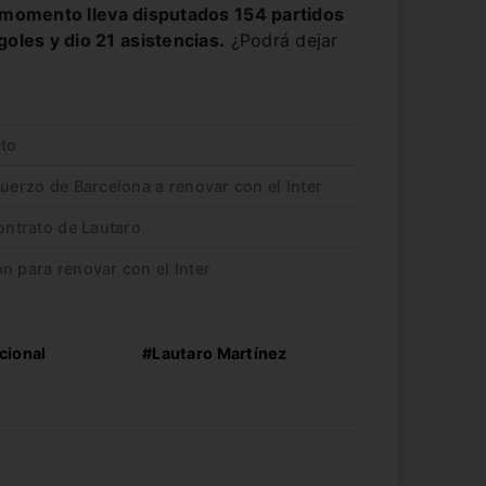
 momento lleva disputados 154 partidos
goles y dio 21 asistencias.
¿Podrá dejar
ato
fuerzo de Barcelona a renovar con el Inter
contrato de Lautaro
n para renovar con el Inter
cional
#Lautaro Martínez