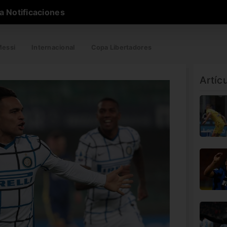
a Notificaciones
essi
Internacional
Copa Libertadores
Artíc