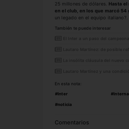
25 millones de dólares.
Hasta el
en el club, en los que marcó 54 
un legado en el equipo italiano?.
También te puede interesar
El Inter a un paso del campeon
Lautaro Martínez: de posible re
La insólita cláusula del nuevo 
Lautaro Martínez y una condició
En esta nota:
#Inter
#Interna
#noticia
Comentarios