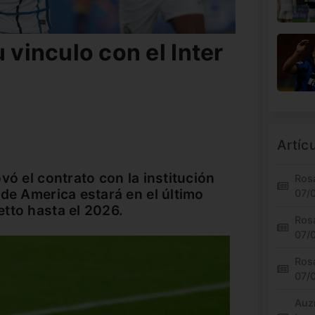
 vinculo con el Inter
Artíc
vó el contrato con la institución
Rosa
 de America estará en el último
07/
tto hasta el 2026.
Rosa
07/
Rosa
07/
Auz