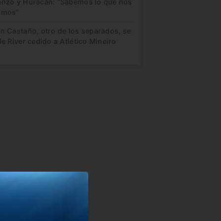
enzo y Huracán: “Sabemos lo que nos
amos”
in Castaño, otro de los separados, se
de River cedido a Atlético Mineiro