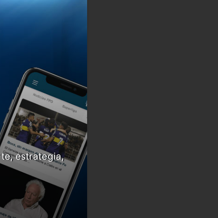
te, estrategia,