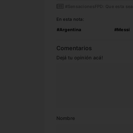
#SensacionesFPD: Que esta sea l
En esta nota:
#Argentina
#Messi
Comentarios
Dejá tu opinión acá!
Nombre