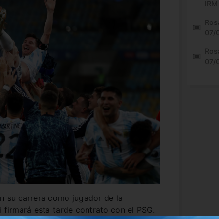
IRM
Rosa
07/
Rosa
07/
en su carrera como jugador de la
i firmará esta tarde contrato con el PSG.