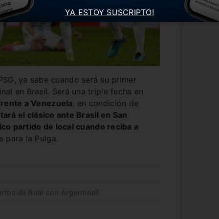
YA ESTOY SUSCRIPTO!
PSG, ya sabe cuando será su primer
inal en Brasil. Será una triple fecha en
frente a Venezuela
, en condición de
ntará el clásico ante Brasil en San
ico partido de local cuando reciba a
 para la Pulga.
rtos de final con Argentina?