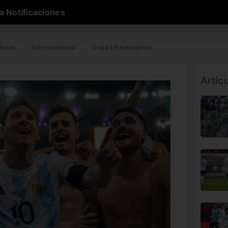
a Notificaciones
essi
Internacional
Copa Libertadores
Artíc