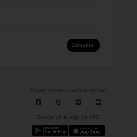
Seguínos en nuestras redes!
Descargá la app de FPD