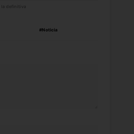
a definitiva
#Noticia