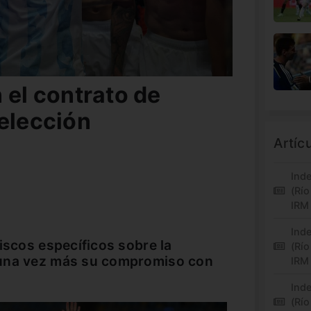
 el contrato de
selección
Artíc
Inde
(Río
IRM
Inde
iscos específicos sobre la
(Río
 una vez más su compromiso con
IRM
Inde
(Río