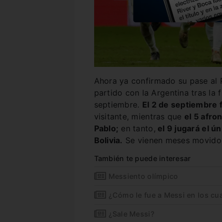
Ahora ya confirmado su pase al 
partido con la Argentina tras la f
septiembre.
El 2 de septiembre 
visitante, mientras que
el 5 afro
Pablo;
en tanto,
el 9 jugará el ún
Bolivia.
Se vienen meses movidos
También te puede interesar
Messiento olímpico
¿Cómo le fue a Messi en los cua
¿Sale Messi?