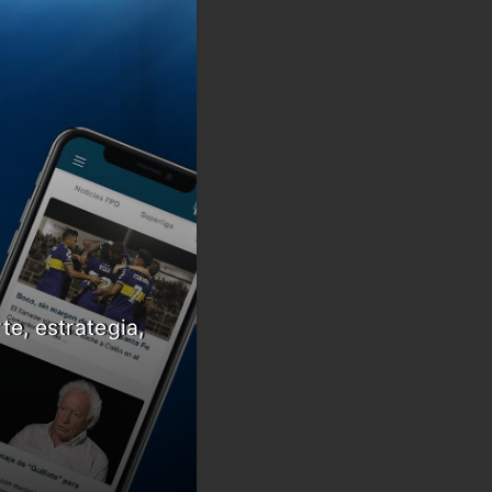
te, estrategia,