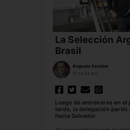
La Selección Ar
Brasil
Augusto Escobar
10:42 Am
Luego de entrenarse en el 
tarde, la delegación parti
hacia Salvador.
Allí se encuentra la sede del de