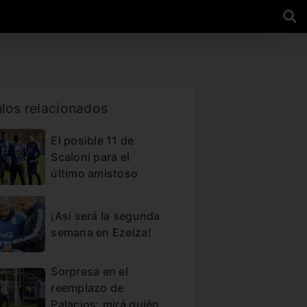
ulos relacionados
El posible 11 de
Scaloni para el
último amistoso
¡Así será la segunda
semana en Ezeiza!
Sorpresa en el
reemplazo de
Palacios: mirá quién