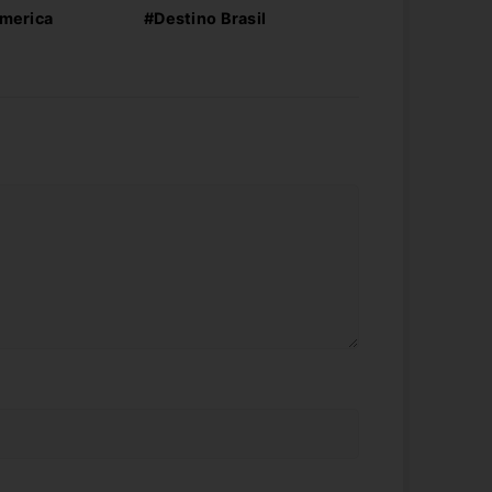
merica
#Destino Brasil