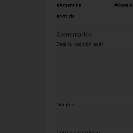
#Argentina
#Copa A
#Noticia
Comentarios
Dejá tu opinión acá!
Nombre
Correo electrónico