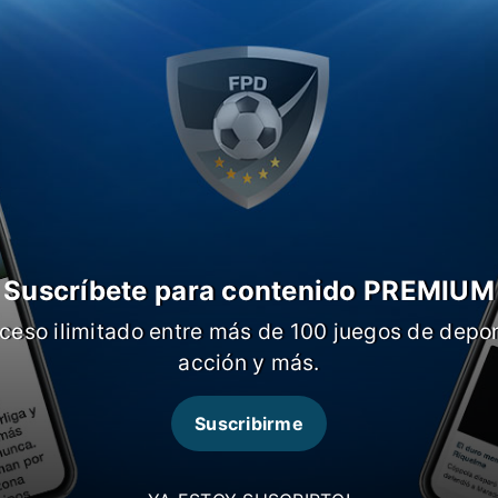
a América, el plantel de la Selección
encarar la recta final de la preparación
te Colombia, en Salvador.
Suscríbete para contenido PREMIUM
ceso ilimitado entre más de 100 juegos de depor
acción y más.
Suscribirme