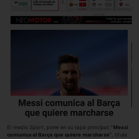
El medio
Sport
, pone en su tapa principal:
“Messi
comunica al Barça que quiere marcharse”
, titula