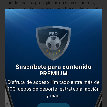
uno de los más prestigiosos en el país europeo,
levantó una de las noticias que trascendió a nivel
mundial. El periódico tituló:
“Messi se quiere ir”.
Suscríbete para contenido
PREMIUM
Disfruta de acceso ilimitado entre más de
100 juegos de deporte, estrategia, acción
y más.