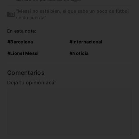
“Messi no está bien, el que sabe un poco de fútbol
se da cuenta”
En esta nota:
#Barcelona
#Internacional
#Lionel Messi
#Noticia
Comentarios
Dejá tu opinión acá!