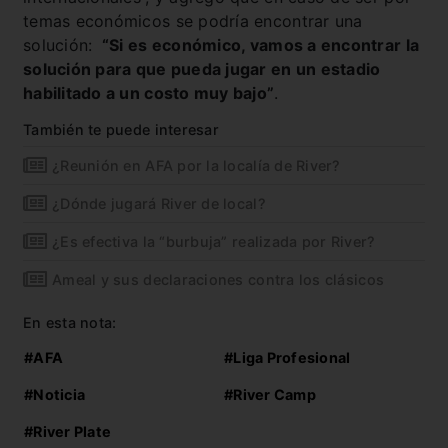
temas económicos se podría encontrar una
solución:
“Si es económico, vamos a encontrar la
solución para que pueda jugar en un estadio
habilitado a un costo muy bajo”
.
También te puede interesar
¿Reunión en AFA por la localía de River?
¿Dónde jugará River de local?
¿Es efectiva la “burbuja” realizada por River?
Ameal y sus declaraciones contra los clásicos
En esta nota:
#AFA
#Liga Profesional
#Noticia
#River Camp
#River Plate