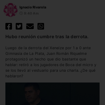
Ignacio Rivarola
9:40 Am
Hubo reunión cumbre tras la derrota.
Luego de la derrota del Xeneize por 1 a 0 ante
Gimnasia de La Plata, Juan Román Riquelme
protagonizó un hecho que dio bastante que
hablar: retiró a los jugadores de Boca del micro y
se los llevó al vestuario para una charla. ¿De qué
hablaron?