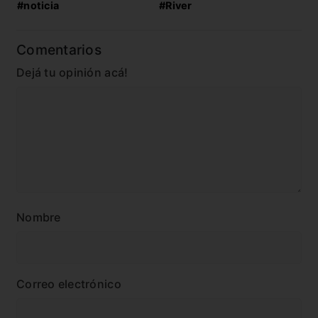
#noticia
#River
Comentarios
Dejá tu opinión acá!
Nombre
Correo electrónico