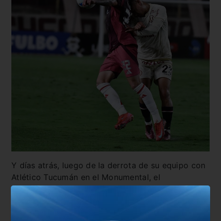
Y días atrás, luego de la derrota de su equipo con
Atlético Tucumán en el Monumental, el
futbolista
volvió a utilizar sus redes y generó una
oleada de reacciones con otra historia de
Instagram
, sentado con mirada desafiante y