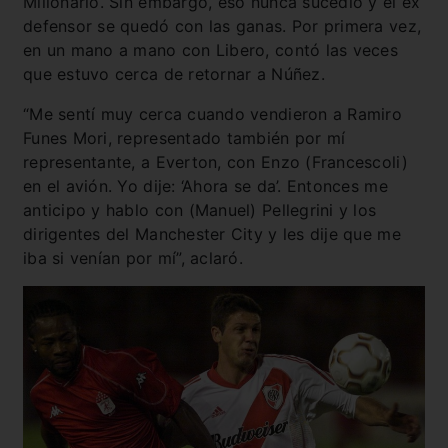
Millonario. Sin embargo, eso nunca sucedió y el ex
defensor se quedó con las ganas. Por primera vez,
en un mano a mano con Libero, contó las veces
que estuvo cerca de retornar a Núñez.
“Me sentí muy cerca cuando vendieron a Ramiro
Funes Mori, representado también por mí
representante, a Everton, con Enzo (Francescoli)
en el avión. Yo dije: ‘Ahora se da’. Entonces me
anticipo y hablo con (Manuel) Pellegrini y los
dirigentes del Manchester City y les dije que me
iba si venían por mí”, aclaró.