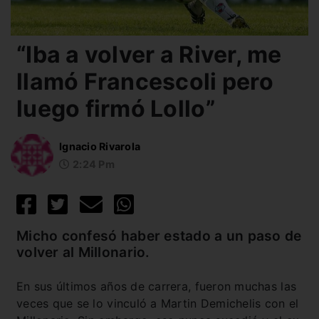
“Iba a volver a River, me
llamó Francescoli pero
luego firmó Lollo”
Ignacio Rivarola
2:24 Pm
Micho confesó haber estado a un paso de
volver al Millonario.
En sus últimos años de carrera, fueron muchas las
veces que se lo vinculó a Martin Demichelis con el