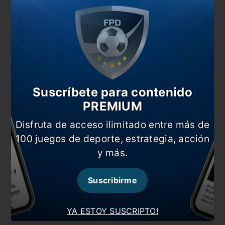
#Uruguay
Comentarios
Dejá tu opinión acá!
Suscríbete para contenido
PREMIUM
Disfruta de acceso ilimitado entre más de
100 juegos de deporte, estrategia, acción
y más.
Nombre
Suscribirme
YA ESTOY SUSCRIPTO!
Correo electrónico