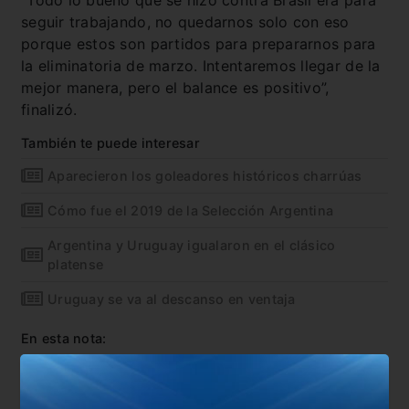
“Todo lo bueno que se hizo contra Brasil era para
seguir trabajando, no quedarnos solo con eso
porque estos son partidos para prepararnos para
la eliminatoria de marzo. Intentaremos llegar de la
mejor manera, pero el balance es positivo”,
finalizó.
También te puede interesar
Aparecieron los goleadores históricos charrúas
Cómo fue el 2019 de la Selección Argentina
Argentina y Uruguay igualaron en el clásico
platense
Uruguay se va al descanso en ventaja
En esta nota:
#Amistoso
#Argentina
#Fecha FIFA
#Noticia