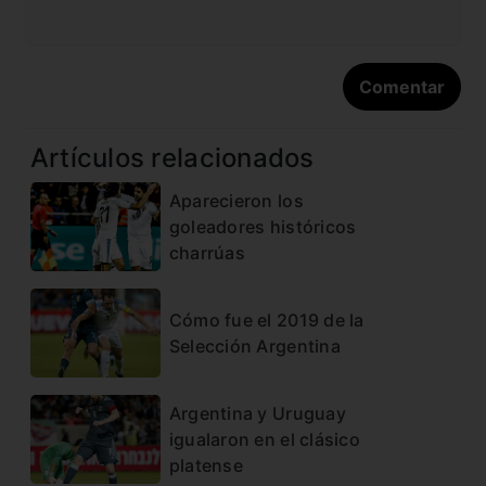
Artículos relacionados
Aparecieron los
goleadores históricos
charrúas
Cómo fue el 2019 de la
Selección Argentina
Argentina y Uruguay
igualaron en el clásico
platense