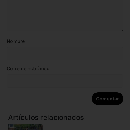
Nombre
Correo electrónico
Artículos relacionados