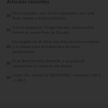
Artículos recientes
Kevin Castaño, otro de los separados, se irá de
River cedido a Atlético Mineiro
Con la llegada de Thiago Almada, cómo podría
formar el nuevo River de Coudet
Los jugadores de Boca que más minutos sumaron
y el dilema para Arruabarrena de cómo
gestionarlos
El ex Boca Nicolás Valentini, a un paso de
convertirse en refuerzo del Alavés
Unión (2) – Lanús (1) 06/08/2026 – Videogol: UNI 2
– LAN 1