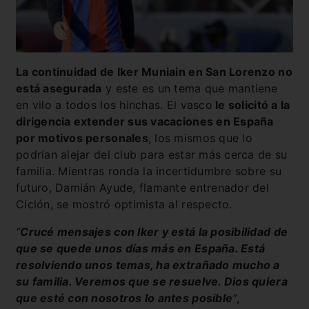
La continuidad de Iker Muniain en San Lorenzo no
está asegurada
y este es un tema que mantiene
en vilo a todos los hinchas. El vasco
le solicitó a la
dirigencia extender sus vacaciones en España
por motivos personales
, los mismos que lo
podrían alejar del club para estar más cerca de su
familia. Mientras ronda la incertidumbre sobre su
futuro, Damián Ayude, flamante entrenador del
Ciclón, se mostró optimista al respecto.
“
Crucé mensajes con Iker y está la posibilidad de
que se quede unos días más en España. Está
resolviendo unos temas, ha extrañado mucho a
su familia. Veremos que se resuelve. Dios quiera
que esté con nosotros lo antes posible
”
,