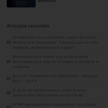
Millonario
Artículos recientes
Arruabarrena no se conforma a pesar del triunfo
de Boca ante Estudiantes: “Tenemos que ser más
regulares, acostumbrarnos a ganar”
Boca encontró el rumbo: una victoria sobre
Estudiantes para mejorar la imagen y recuperar la
confianza
Boca (1) – Estudiantes (0) 05/08/2026 – Videogol:
BOC 1 – EST 0
El guiño de Lamine Yamal a Julián Álvarez
mientras Barcelona sueña con su fichaje
El VAR semiautomático debutaría en los octavos