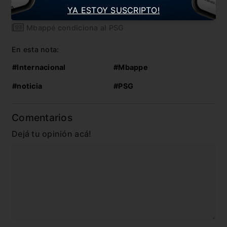
Pochettino confía en retener a Mbappé
YA ESTOY SUSCRIPTO!
Mbappé condiciona al PSG
En esta nota:
#Internacional
#Mbappe
#noticia
#PSG
Comentarios
Dejá tu opinión acá!