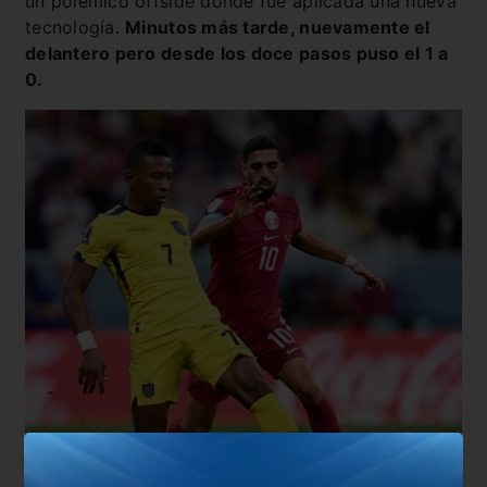
un polémico offside dónde fue aplicada una nueva
tecnología.
Minutos más tarde, nuevamente el
delantero pero desde los doce pasos puso el 1 a
0.