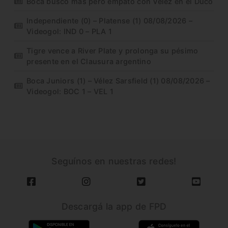
Boca buscó más pero empató con Vélez en el Ducó
Independiente (0) – Platense (1) 08/08/2026 –
Videogol: IND 0 – PLA 1
Tigre vence a River Plate y prolonga su pésimo
presente en el Clausura argentino
Boca Juniors (1) – Vélez Sarsfield (1) 08/08/2026 –
Videogol: BOC 1 – VEL 1
Seguínos en nuestras redes!
Descargá la app de FPD