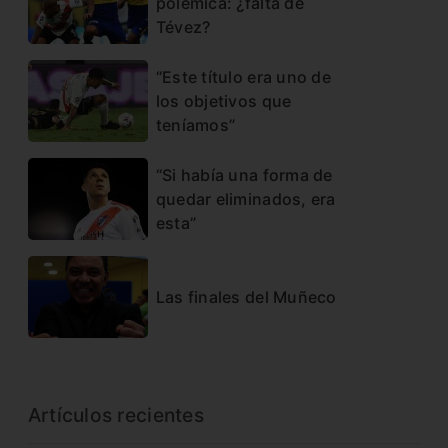
polémica: ¿falta de
Tévez?
“Este título era uno de
los objetivos que
teníamos”
“Si había una forma de
quedar eliminados, era
esta”
Las finales del Muñeco
Artículos recientes