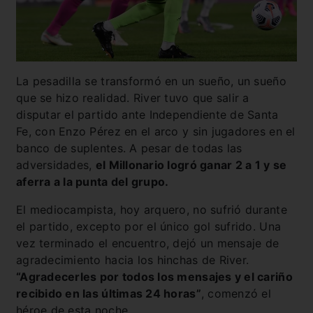
La pesadilla se transformó en un sueño, un sueño
que se hizo realidad. River tuvo que salir a
disputar el partido ante Independiente de Santa
Fe, con Enzo Pérez en el arco y sin jugadores en el
banco de suplentes. A pesar de todas las
adversidades,
el Millonario logró ganar 2 a 1 y se
aferra a la punta del grupo.
El mediocampista, hoy arquero, no sufrió durante
el partido, excepto por el único gol sufrido. Una
vez terminado el encuentro, dejó un mensaje de
agradecimiento hacia los hinchas de River.
“Agradecerles por todos los mensajes y el cariño
recibido en las últimas 24 horas”
, comenzó el
héroe de esta noche.