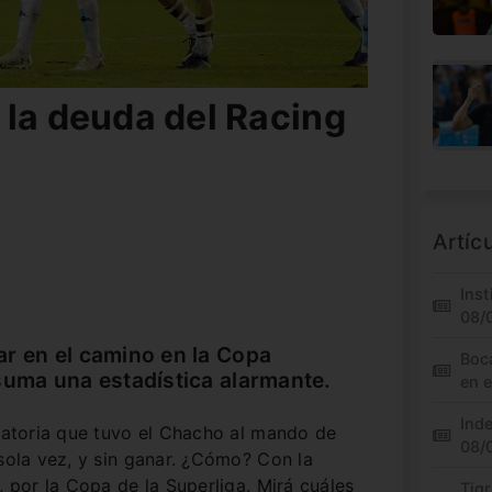
 la deuda del Racing
Artíc
Inst
08/
r en el camino en la Copa
Boc
suma una estadística alarmante.
en 
Inde
inatoria que tuvo el Chacho al mando de
08/
 sola vez, y sin ganar. ¿Cómo? Con la
, por la Copa de la Superliga. Mirá cuáles
Tigr