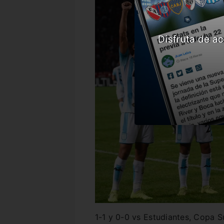
Disfruta de ac
1-1 y 0-0 vs Estudiantes, Copa Su