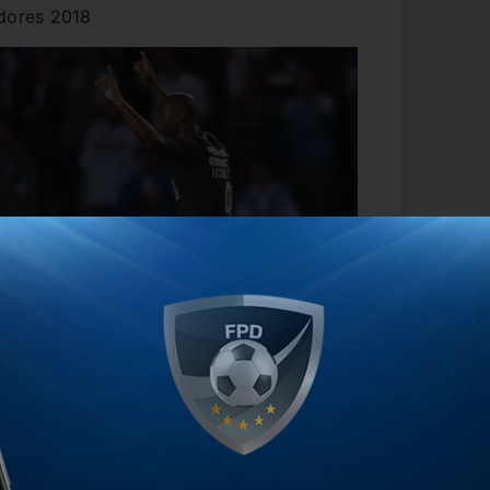
adores 2018
 Copa Sudamericana 2019