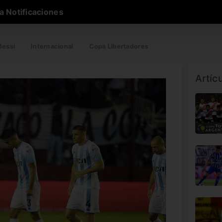
a Notificaciones
essi
Internacional
Copa Libertadores
Artíc