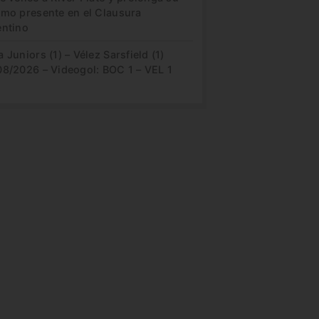
imo presente en el Clausura
entino
 Juniors (1) – Vélez Sarsfield (1)
08/2026 – Videogol: BOC 1 – VEL 1