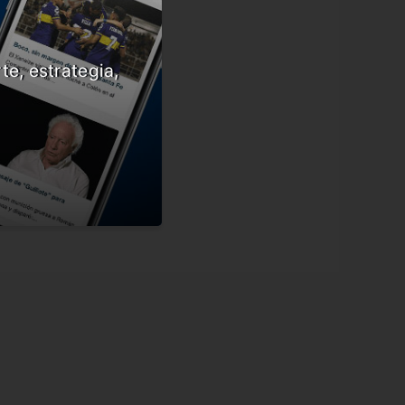
te, estrategia,