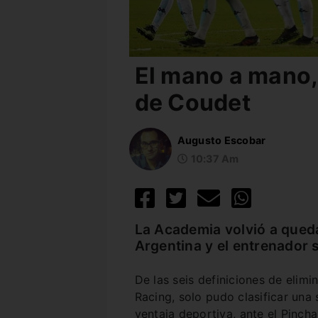
El mano a mano,
de Coudet
Augusto Escobar
10:37 Am
La Academia volvió a queda
Argentina y el entrenador 
De las seis definiciones de elim
Racing, solo pudo clasificar una
ventaja deportiva, ante el Pincha