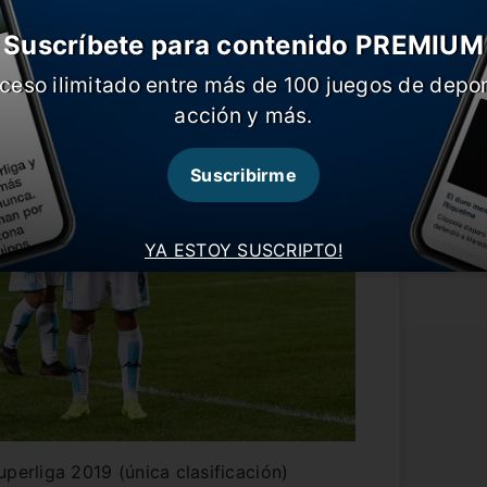
Suscríbete para contenido PREMIUM
ceso ilimitado entre más de 100 juegos de depor
acción y más.
Suscribirme
YA ESTOY SUSCRIPTO!
perliga 2019 (única clasificación)