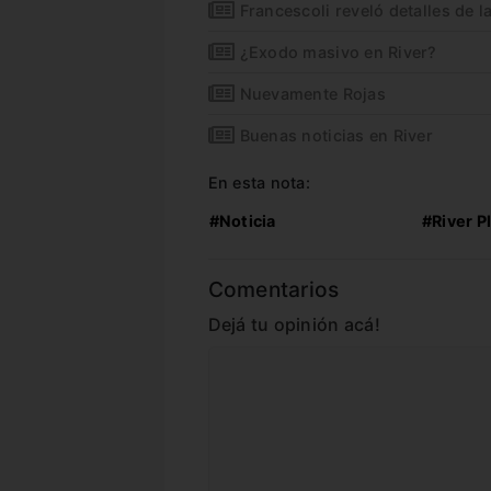
Francescoli reveló detalles de 
¿Exodo masivo en River?
Nuevamente Rojas
Buenas noticias en River
En esta nota:
#Noticia
#River P
Comentarios
Dejá tu opinión acá!