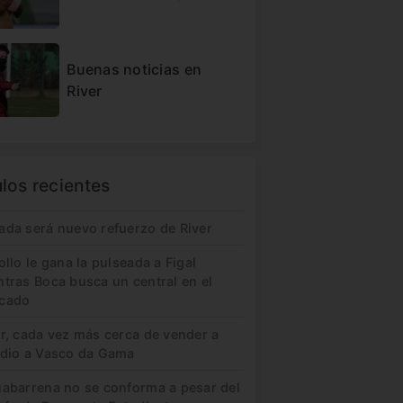
Buenas noticias en
River
ulos recientes
ada será nuevo refuerzo de River
ollo le gana la pulseada a Figal
ntras Boca busca un central en el
cado
er, cada vez más cerca de vender a
idio a Vasco da Gama
uabarrena no se conforma a pesar del