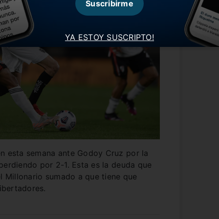
Suscribirme
YA ESTOY SUSCRIPTO!
én esta semana ante Godoy Cruz por la
perdiendo por 2-1. Esta es la deuda que
el Millonario sumado a que tiene que
Libertadores.