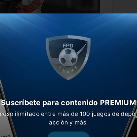
 en cuanto al resultado, sino que además
 negativa: hace 17 partidos que no logra
nza el partido perdiendo.
Suscríbete para contenido PREMIUM
ceso ilimitado entre más de 100 juegos de depor
acción y más.