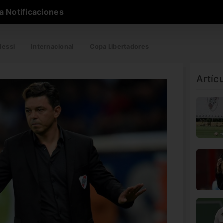
a Notificaciones
essi
Internacional
Copa Libertadores
Artíc