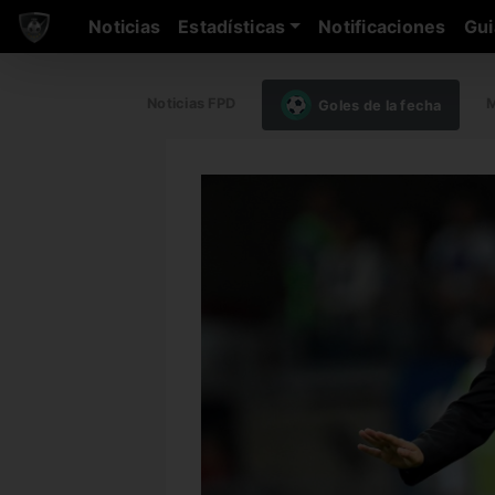
Noticias
Estadísticas
Notificaciones
Gui
Noticias FPD
M
Goles de la fecha