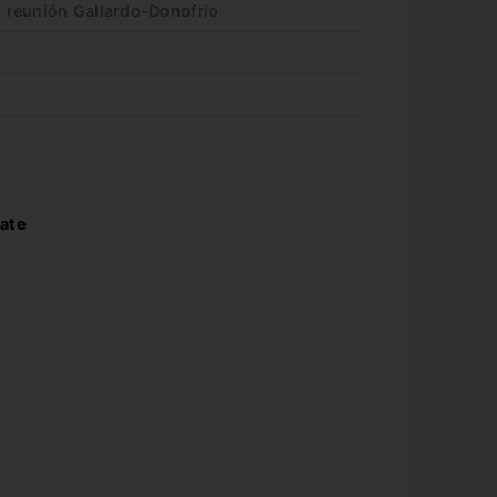
la reunión Gallardo-Donofrio
late