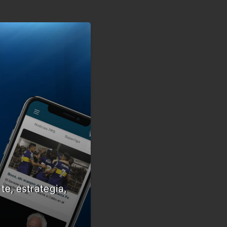
te, estrategia,