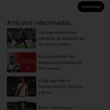
Artículos relacionados
Los impresionantes
números de Gallardo en
los mano a mano
#LavozdeRiver: No
tengo la adrenalina del
año pasado
El día que Nacho
Fernández fue ofrecido
a Boca
Boca, entre idas y