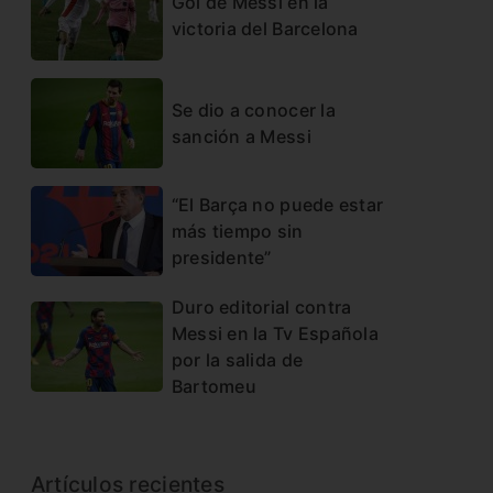
Gol de Messi en la
victoria del Barcelona
Se dio a conocer la
sanción a Messi
“El Barça no puede estar
más tiempo sin
presidente”
Duro editorial contra
Messi en la Tv Española
por la salida de
Bartomeu
Artículos recientes