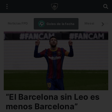
Noticias FPD
Messi
Intern
Goles de la fecha
“El Barcelona sin Leo es
menos Barcelona”