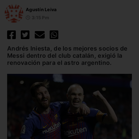
Agustín Leiva
3:15 Pm
Andrés Iniesta, de los mejores socios de
Messi dentro del club catalán, exigió la
renovación para el astro argentino.