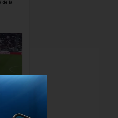
 de la
3