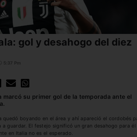
la: gol y desahogo del diez
5:37 Pm
a marcó su primer gol de la temporada ante el
a.
a quedó boyando en el área y ahí apareció el cordobés p
 a guardar. El festejo significó un gran desahogo para él
nte en Italia no es el esperado.