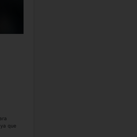
ara
 ya que