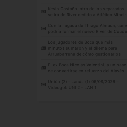
Kevin Castaño, otro de los separados,
se irá de River cedido a Atlético Minei
Con la llegada de Thiago Almada, cóm
podría formar el nuevo River de Coude
Los jugadores de Boca que más
minutos sumaron y el dilema para
Arruabarrena de cómo gestionarlos
El ex Boca Nicolás Valentini, a un paso
de convertirse en refuerzo del Alavés
Unión (2) – Lanús (1) 06/08/2026 –
Videogol: UNI 2 – LAN 1