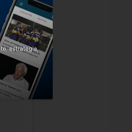
te, estrategia,