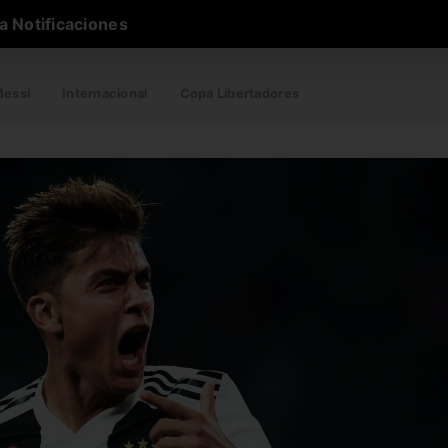
a Notificaciones
essi
Internacional
Copa Libertadores