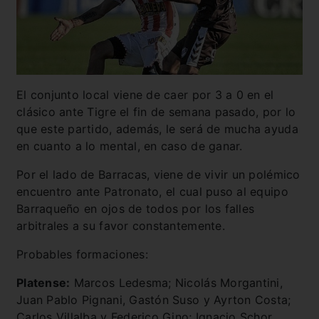
El conjunto local viene de caer por 3 a 0 en el
clásico ante Tigre el fin de semana pasado, por lo
que este partido, además, le será de mucha ayuda
en cuanto a lo mental, en caso de ganar.
Por el lado de Barracas, viene de vivir un polémico
encuentro ante Patronato, el cual puso al equipo
Barraqueño en ojos de todos por los falles
arbitrales a su favor constantemente.
Probables formaciones:
Platense:
Marcos Ledesma; Nicolás Morgantini,
Juan Pablo Pignani, Gastón Suso y Ayrton Costa;
Carlos Villalba y Federico Gino; Ignacio Schor,