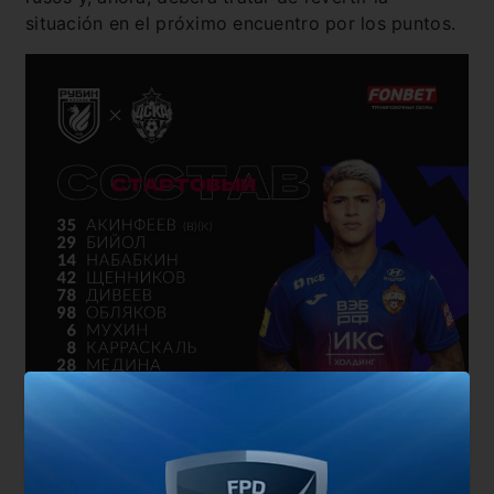
situación en el próximo encuentro por los puntos.