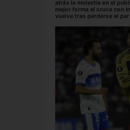
atrás la molestia en el pubi
mejor forma el cruce con I
vuelve tras perderse el par