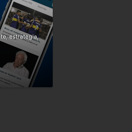
te, estrategia,