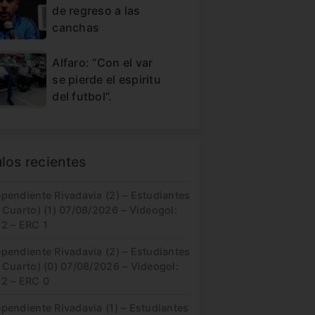
de regreso a las
canchas
Alfaro: “Con el var
se pierde el espiritu
del futbol”.
ulos recientes
pendiente Rivadavia (2) – Estudiantes
 Cuarto) (1) 07/08/2026 – Videogol:
 2 – ERC 1
pendiente Rivadavia (2) – Estudiantes
 Cuarto) (0) 07/08/2026 – Videogol:
 2 – ERC 0
pendiente Rivadavia (1) – Estudiantes