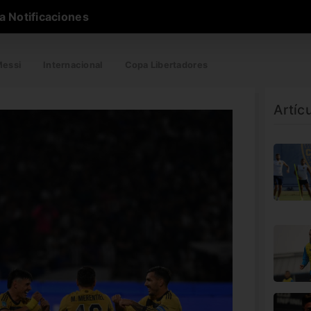
a Notificaciones
essi
Internacional
Copa Libertadores
Artíc