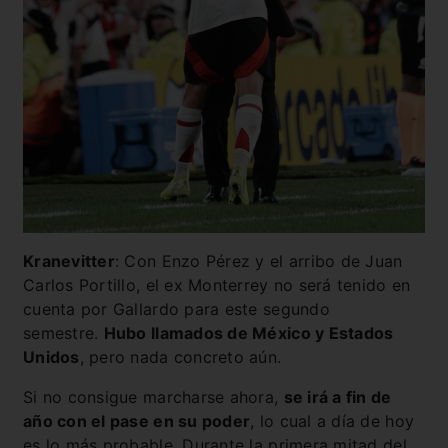
Kranevitter
: Con Enzo Pérez y el arribo de Juan
Carlos Portillo, el ex Monterrey no será tenido en
cuenta por Gallardo para este segundo
semestre.
Hubo llamados de México y Estados
Unidos
, pero nada concreto aún.
Si no consigue marcharse ahora,
se irá a fin de
año con el pase en su poder
, lo cual a día de hoy
es lo más probable. Durante la primera mitad del