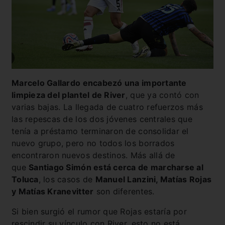
Marcelo Gallardo encabezó una importante
limpieza del plantel de River
, que ya contó con
varias bajas. La llegada de cuatro refuerzos más
las repescas de los dos jóvenes centrales que
tenía a préstamo terminaron de consolidar el
nuevo grupo, pero no todos los borrados
encontraron nuevos destinos. Más allá de
que
Santiago Simón está cerca de marcharse al
Toluca
, los casos de
Manuel Lanzini, Matías Rojas
y Matías Kranevitter
son diferentes.
Si bien surgió el rumor que Rojas estaría por
rescindir su vínculo con River, esto no está