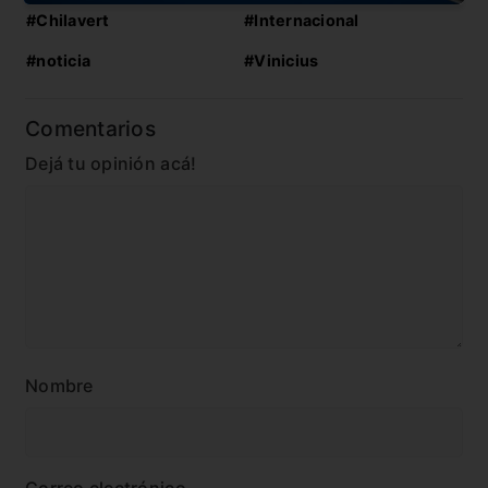
#Chilavert
#Internacional
#noticia
#Vinicius
Comentarios
Dejá tu opinión acá!
Nombre