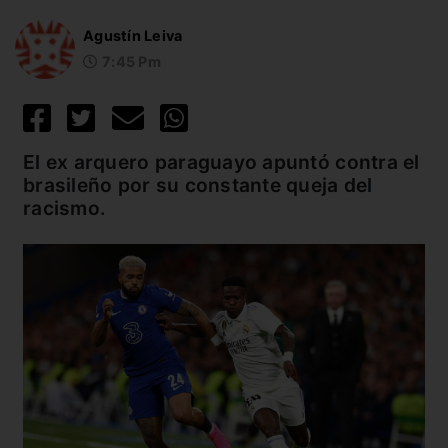
Agustín Leiva
7:45 Pm
El ex arquero paraguayo apuntó contra el
brasileño por su constante queja del
racismo.