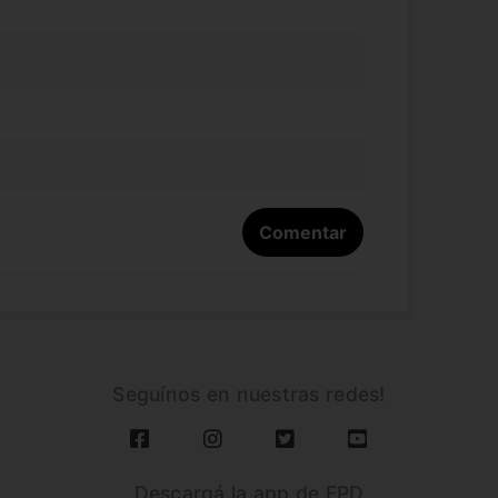
Seguínos en nuestras redes!
Descargá la app de FPD