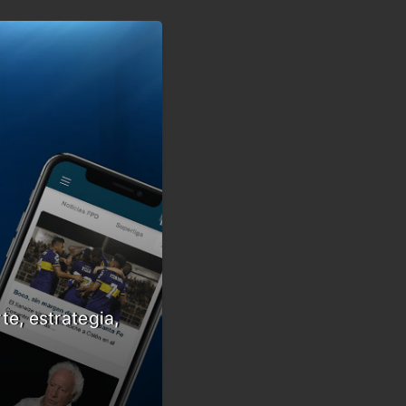
te, estrategia,