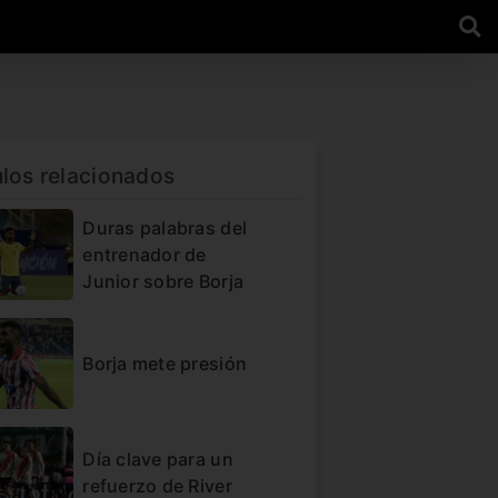
ulos relacionados
Duras palabras del
entrenador de
Junior sobre Borja
Borja mete presión
Día clave para un
refuerzo de River