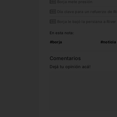
Borja mete presión
Día clave para un refuerzo de R
Borja le bajó la persiana a River
En esta nota:
#borja
#noticia
Comentarios
Dejá tu opinión acá!