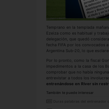
Temprano en la templada mañana 
Ezeiza como es habitual y trabaj
delegación, que quedó considera
fecha FIFA por los convocados a 
Argentina Sub-20, lo que esclare
Por lo pronto, como la fiscal Go
impedimentos a la casa de los Bo
comprobar que no había ninguna s
entrevistar a todos los involucr
entrenándose en River sin restr
También te puede interesar
Duras palabras del entrenador 