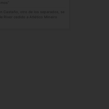
amos”
in Castaño, otro de los separados, se
de River cedido a Atlético Mineiro