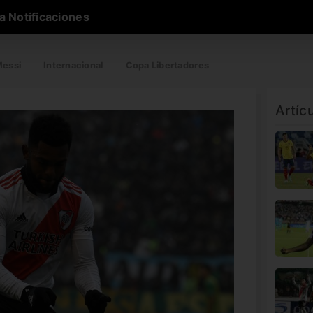
a Notificaciones
essi
Internacional
Copa Libertadores
Artíc