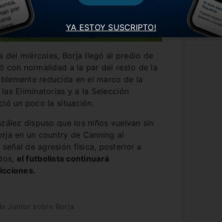
YA ESTOY SUSCRIPTO!
del miércoles, Borja llegó al predio de
ó con normalidad a la par del resto de la
blemente reducida en el marco de la
las Eliminatorias y a la Selección
ció un poco la situación.
nzález dispuso que los niños vuelvan sin
rja en un country de Canning al
eñal de agresión física, posterior a
ados,
el futbolista continuará
icciones.
de Junior sobre Borja