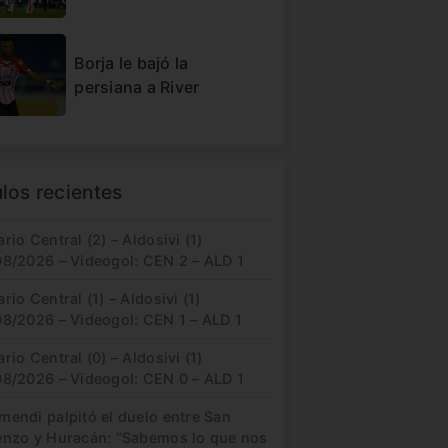
Borja le bajó la
persiana a River
ulos recientes
rio Central (2) – Aldosivi (1)
08/2026 – Videogol: CEN 2 – ALD 1
rio Central (1) – Aldosivi (1)
08/2026 – Videogol: CEN 1 – ALD 1
rio Central (0) – Aldosivi (1)
08/2026 – Videogol: CEN 0 – ALD 1
mendi palpitó el duelo entre San
enzo y Huracán: “Sabemos lo que nos