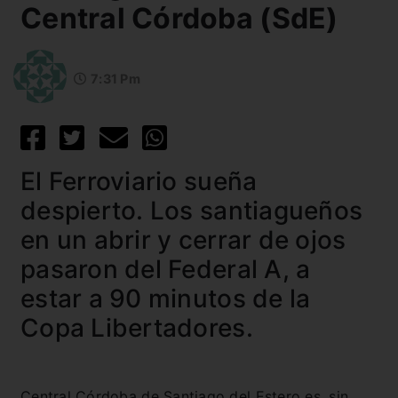
Central Córdoba (SdE)
7:31 Pm
El Ferroviario sueña
despierto. Los santiagueños
en un abrir y cerrar de ojos
pasaron del Federal A, a
estar a 90 minutos de la
Copa Libertadores.
Central Córdoba de Santiago del Estero es, sin