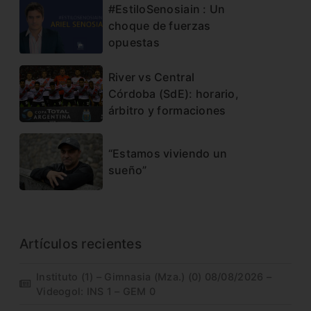
#EstiloSenosiain : Un
choque de fuerzas
opuestas
River vs Central
Córdoba (SdE): horario,
árbitro y formaciones
“Estamos viviendo un
sueño”
Artículos recientes
Instituto (1) – Gimnasia (Mza.) (0) 08/08/2026 –
Videogol: INS 1 – GEM 0