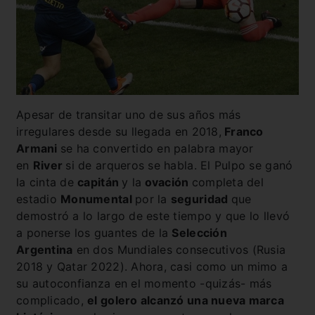
Apesar de transitar uno de sus años más
irregulares desde su llegada en 2018,
Franco
Armani
se ha convertido en palabra mayor
en
River
si de arqueros se habla. El Pulpo se ganó
la cinta de
capitán
y la
ovación
completa del
estadio
Monumental
por la
seguridad
que
demostró a lo largo de este tiempo y que lo llevó
a ponerse los guantes de la
Selección
Argentina
en dos Mundiales consecutivos (Rusia
2018 y Qatar 2022). Ahora, casi como un mimo a
su autoconfianza en el momento -quizás- más
complicado,
el golero alcanzó una nueva marca