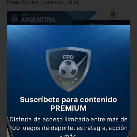
Paulo Dybala (Juventus, Italia)
Suscríbete para contenido
PREMIUM
Disfruta de acceso ilimitado entre más de
100 juegos de deporte, estrategia, acción
y más.