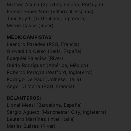
Marcos Acuña (Sporting Lisboa, Portugal)
Ramiro Funes Mori (Villarreal, España)
Juan Foyth (Tottenham, Inglaterra)
Milton Casco (River)
MEDIOCAMPISTAS
:
Leandro Paredes (PSG, Francia)
Giovani Lo Celso (Betis, España)
Exequiel Palacios (River)
Guido Rodríguez (América, México)
Roberto Pereyra (Watford, Inglaterra)
Rodrigo De Paul (Udinese, Italia)
Ángel Di María (PSG, Francia)
DELANTEROS
:
Lionel Messi (Barcelona, España)
Sergio Agüero (Manchester City, Inglaterra)
Lautaro Martínez (Inter, Italia)
Matías Suárez (River)