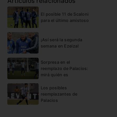
Artículos relacionados
El posible 11 de Scaloni
para el último amistoso
¡Así será la segunda
semana en Ezeiza!
Sorpresa en el
reemplazo de Palacios:
mirá quién es
Los posibles
reemplazantes de
Palacios