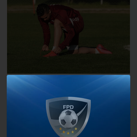
En el día de mañana, el Millonario realizará doble
turno de entrenamientos. El primero será a las
9:30 y luego a las 17:30, como siempre, en el
predio que River posee en Ezeiza.
También te puede interesar
Carrascal también pica en punta para irse de River