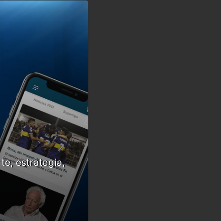
te, estrategia,