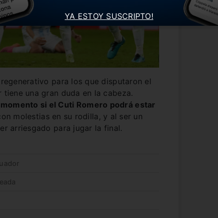
YA ESTOY SUSCRIPTO!
 regenerativo para los que disputaron el
r tiene una gran duda en la cabeza.
 momento si el Cuti Romero podrá estar
con molestias en su rodilla, y al ser un
er arriesgado para jugar la final.
cuador
leada