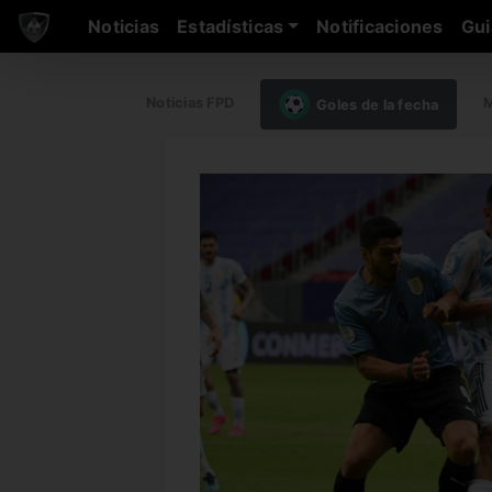
Noticias
Estadísticas
Notificaciones
Gui
Noticias FPD
M
Goles de la fecha