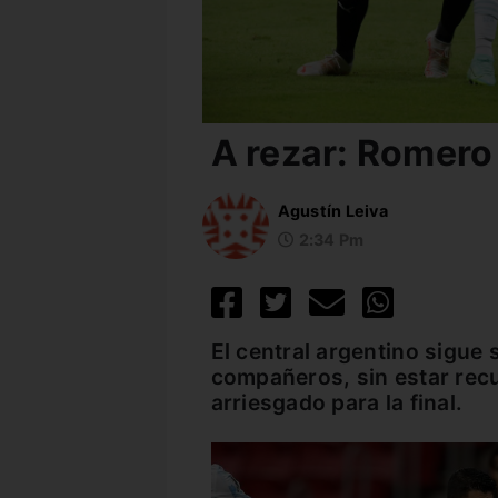
A rezar: Romero
Agustín Leiva
2:34 Pm
El central argentino sigue 
compañeros, sin estar rec
arriesgado para la final.