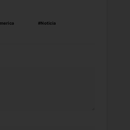
merica
#Noticia