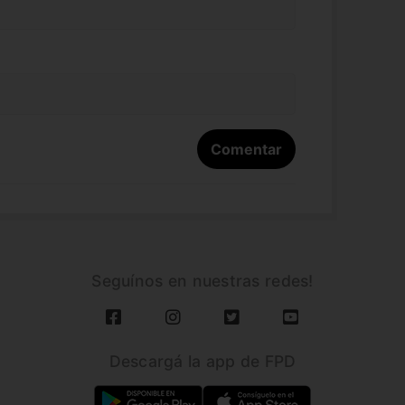
Seguínos en nuestras redes!
Descargá la app de FPD