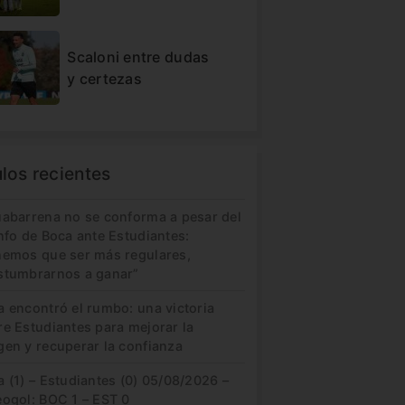
Scaloni entre dudas
y certezas
ulos recientes
uabarrena no se conforma a pesar del
nfo de Boca ante Estudiantes:
nemos que ser más regulares,
stumbrarnos a ganar”
a encontró el rumbo: una victoria
re Estudiantes para mejorar la
gen y recuperar la confianza
 (1) – Estudiantes (0) 05/08/2026 –
eogol: BOC 1 – EST 0