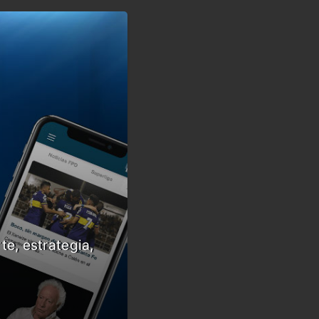
te, estrategia,