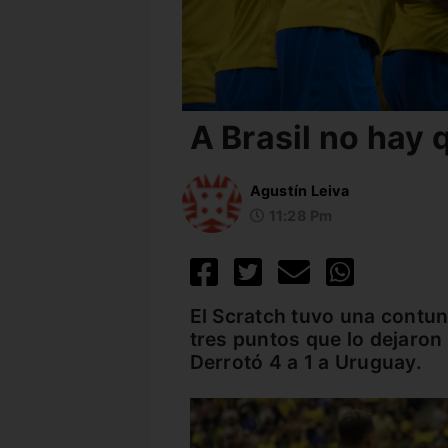
A Brasil no hay 
Agustín Leiva
11:28 Pm
El Scratch tuvo una contun
tres puntos que lo dejaron 
Derrotó 4 a 1 a Uruguay.