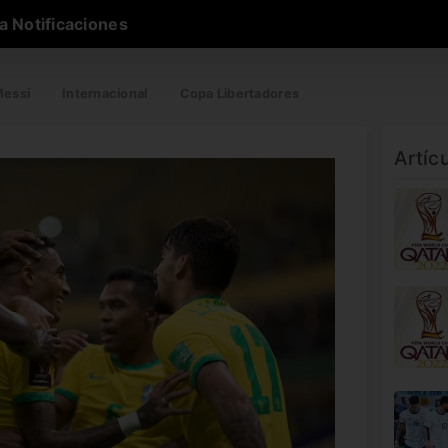
a Notificaciones
essi
Internacional
Copa Libertadores
Artíc