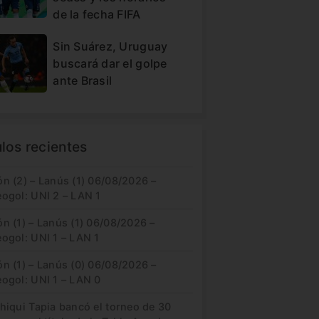
de la fecha FIFA
Sin Suárez, Uruguay
buscará dar el golpe
ante Brasil
ulos recientes
n (2) – Lanús (1) 06/08/2026 –
eogol: UNI 2 – LAN 1
n (1) – Lanús (1) 06/08/2026 –
ogol: UNI 1 – LAN 1
n (1) – Lanús (0) 06/08/2026 –
eogol: UNI 1 – LAN 0
hiqui Tapia bancó el torneo de 30