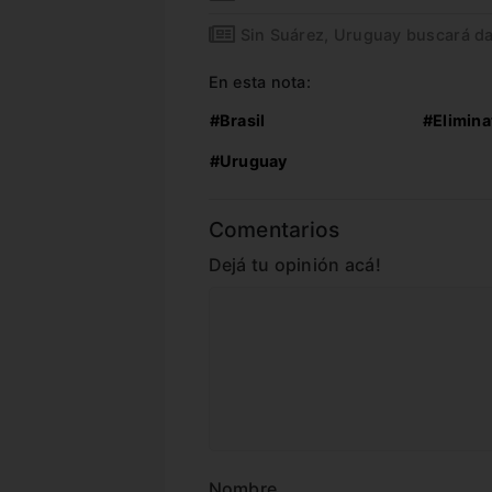
Sin Suárez, Uruguay buscará dar
En esta nota:
#Brasil
#Elimina
#Uruguay
Comentarios
Dejá tu opinión acá!
Nombre