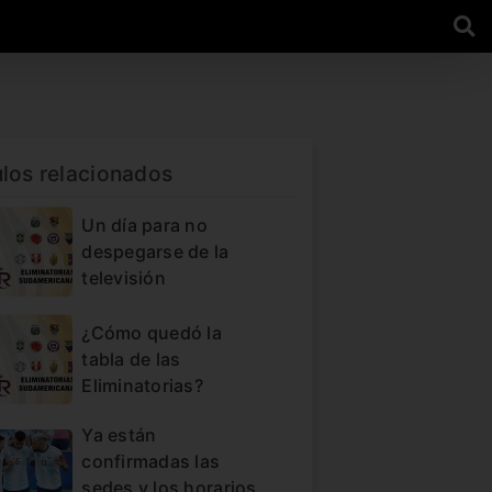
ulos relacionados
Un día para no
despegarse de la
televisión
¿Cómo quedó la
tabla de las
Eliminatorias?
Ya están
confirmadas las
sedes y los horarios