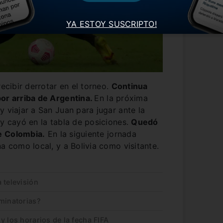
YA ESTOY SUSCRIPTO!
recibir derrotar en el torneo.
Continua
por arriba de Argentina.
En la próxima
y viajar a San Juan para jugar ante la
ay cayó en la tabla de posiciones.
Quedó
e Colombia.
En la siguiente jornada
a como local, y a Bolivia como visitante.
 televisión
iminatorias?
y los horarios de la fecha FIFA