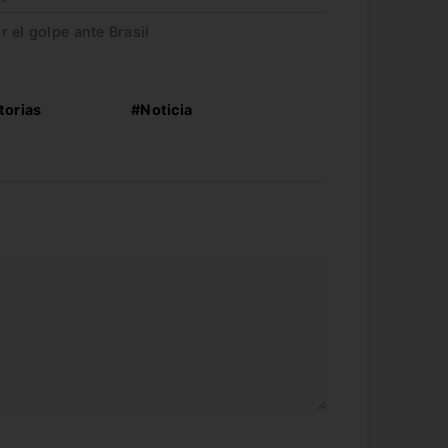
 el golpe ante Brasil
torias
#Noticia